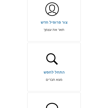
צור פרופיל חדש
תאר את עצמך
התחל לחפש
מצא חברים