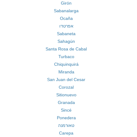
Girón
Sabanalarga
Ocaña
אפרטדו
Sabaneta
Sahagún
Santa Rosa de Cabal
Turbaco
Chiquinquirá
Miranda
San Juan del Cesar
Corozal
Sitionuevo
Granada
Sincé
Ponedera
טאורמנה
Carepa