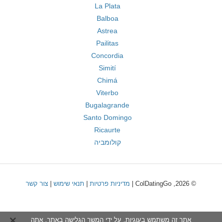
La Plata
Balboa
Astrea
Pailitas
Concordia
Simití
Chimá
Viterbo
Bugalagrande
Santo Domingo
Ricaurte
קולומביה
© 2026, ColDatingGo |
מדיניות פרטיות
|
תנאי שימוש
|
צור קשר
אתר זה משתמש בעוגיות. על ידי המשך הגלישה באתר, אתה