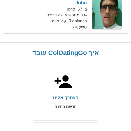
John
בן 57, סרטן
גבר מחפש אישה בכירה
Rioblanco, קולומביה
מִשׁפָּחָה
איך ColDatingGo עובד
הצטרף אלינו
הרשם בחינם