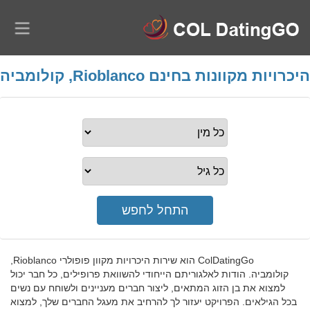
היכרויות מקוונות בחינם Rioblanco, קולומביה
ColDatingGo הוא שירות היכרויות מקוון פופולרי Rioblanco,
קולומביה. הודות לאלגוריתם הייחודי להשוואת פרופילים, כל חבר יכול
למצוא את בן הזוג המתאים, ליצור חברים מעניינים ולשוחח עם נשים
בכל הגילאים. הפרויקט יעזור לך להרחיב את מעגל החברים שלך, למצוא