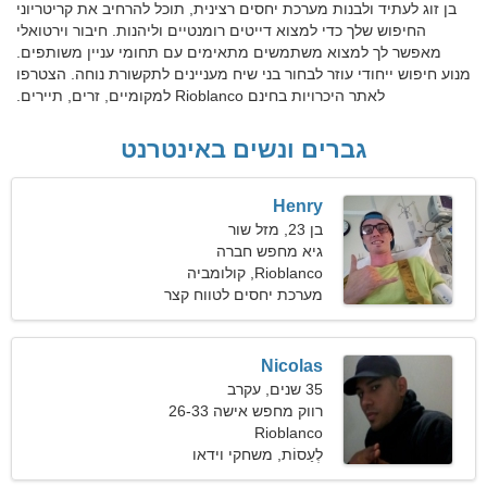
בן זוג לעתיד ולבנות מערכת יחסים רצינית, תוכל להרחיב את קריטריוני
החיפוש שלך כדי למצוא דייטים רומנטיים וליהנות. חיבור וירטואלי
מאפשר לך למצוא משתמשים מתאימים עם תחומי עניין משותפים.
מנוע חיפוש ייחודי עוזר לבחור בני שיח מעניינים לתקשורת נוחה. הצטרפו
לאתר היכרויות בחינם Rioblanco למקומיים, זרים, תיירים.
גברים ונשים באינטרנט
Henry
בן 23, מזל שור
גיא מחפש חברה
Rioblanco, קולומביה
מערכת יחסים לטווח קצר
Nicolas
35 שנים, עקרב
רווק מחפש אישה 26-33
Rioblanco
לְעַסוֹת, משחקי וידאו