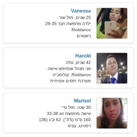
Vanessa
25 שנים, מזל שור
ילדה מחפשת חבר 29-35
Rioblanco
נישואים
Harold
42 שנים, טלה
אני מנהל שמחפש אישה
מגניבה
Rioblanco, קולומביה
מערכת יחסים אמיתית
Marisol
30 שנה, מזל גדי
אישה מחפשת זוג 33-38
160 ס"מ (5'3"), 62 ק"ג (136
פאונד)
רפטינג, טֶנִיס