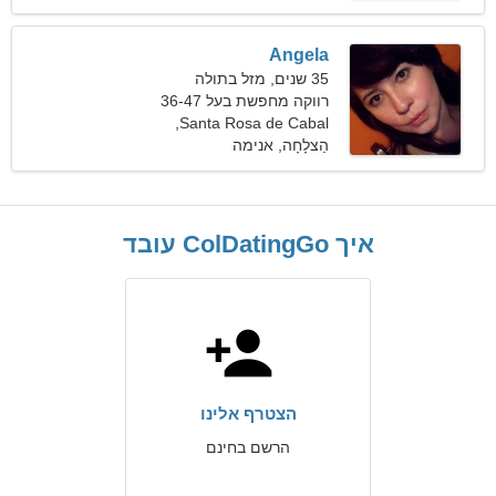
Angela
35 שנים, מזל בתולה
רווקה מחפשת בעל 36-47
Santa Rosa de Cabal,
קולומביה
הַצלָחָה, אנימה
איך ColDatingGo עובד
הצטרף אלינו
הרשם בחינם