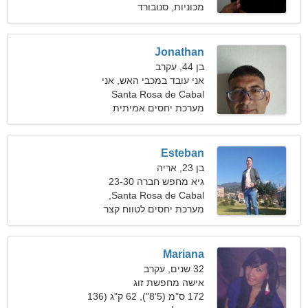
מכוניות, סנובורד
Jonathan
בן 44, עקרב
אני עובד במכבי האש, אני
צריך אישה מגניבה
Santa Rosa de Cabal
מערכת יחסים אמיתית
Esteban
בן 23, אריה
גיא מחפש חברה 23-30
Santa Rosa de Cabal,
קולומביה
מערכת יחסים לטווח קצר
Mariana
32 שנים, עקרב
אישה מחפשת זוג
172 ס"מ (5'8"), 62 ק"ג (136