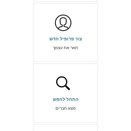
צור פרופיל חדש
תאר את עצמך
התחל לחפש
מצא חברים