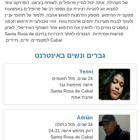
של הקהילה, אתה יכול למיין פרופילים, לשוחח בצ'אט. הפרויקט עוזר
למצוא זוג לזוגיות רצינית עם מספר רב של פרופילים באמצעות
פונקציית החיפוש. מספק הזדמנות לפגוש אהבה, ללמוד על תחומי עניין
ולעזור לבנות מערכות יחסים ארוכות טווח. זוהי טכנולוגיית חיפוש חכמה
במסננים נוחים כדי להאיץ את החיפוש אחר השותף האידיאלי, לארגן
פגישות אמיתיות. הצטרפו לאתר היכרויות בחינם Santa Rosa de
Cabal למקומיים, זרים, תיירים.
גברים ונשים באינטרנט
Yenni
24 שנים, מזל תאומים
אישה מחפשת גבר
Santa Rosa de Cabal,
קולומביה
אהבת אמת
Adriàn
34 שנים, מזל בתולה
רווק מחפש אישה 24-31
Santa Rosa de Cabal