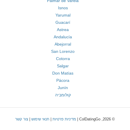
Palmar de Varela
Isnos
Yarumal
Guacarí
Astrea
Andalucía
Abejorral
San Lorenzo
Cotorra
Salgar
Don Matías
Pácora
Junín
קולומביה
© 2026, ColDatingGo |
מדיניות פרטיות
|
תנאי שימוש
|
צור קשר