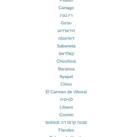
Pitalito
Cartago
ריו נגרו
Girón
חירארדוט
דואיטמה
Sabaneta
קאלדאס
Chinchiná
Baranoa
Ayapel
Chinú
El Carmen de Viboral
לטיסיה
Líbano
Corinto
סנטה קרוס דה מומפוס
Flandes