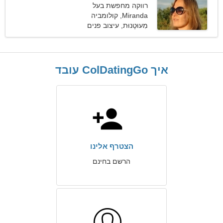
רווקה מחפשת בעל
Miranda, קולומביה
מִעוּטָנוּת, עיצוב פנים
איך ColDatingGo עובד
הצטרף אלינו
הרשם בחינם