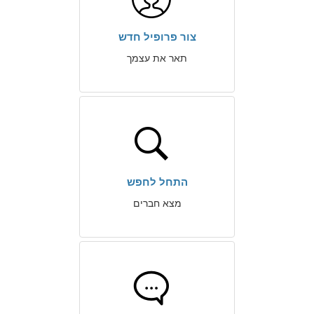
צור פרופיל חדש
תאר את עצמך
התחל לחפש
מצא חברים