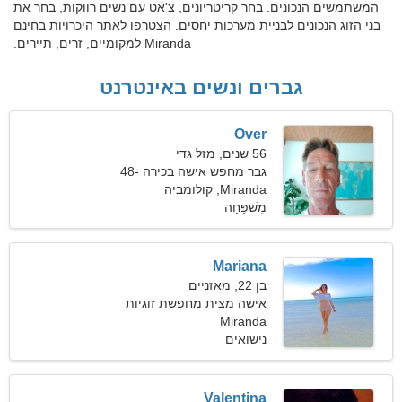
המשתמשים הנכונים. בחר קריטריונים, צ'אט עם נשים רווקות, בחר את
בני הזוג הנכונים לבניית מערכות יחסים. הצטרפו לאתר היכרויות בחינם
Miranda למקומיים, זרים, תיירים.
גברים ונשים באינטרנט
Over
56 שנים, מזל גדי
גבר מחפש אישה בכירה 48-
51
Miranda, קולומביה
מִשׁפָּחָה
Mariana
בן 22, מאזניים
אישה מצית מחפשת זוגיות
Miranda
נישואים
Valentina