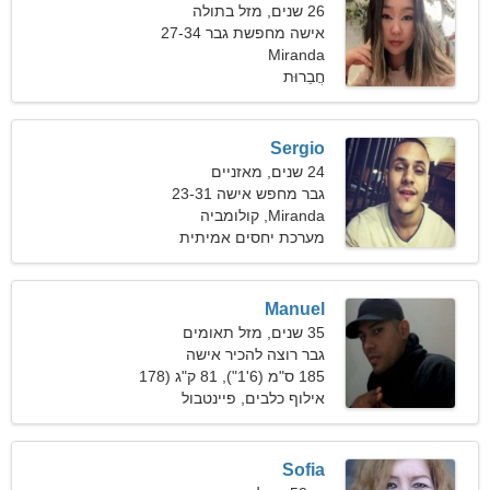
26 שנים, מזל בתולה
אישה מחפשת גבר 27-34
Miranda
חֲבֵרוּת
Sergio
24 שנים, מאזניים
גבר מחפש אישה 23-31
Miranda, קולומביה
מערכת יחסים אמיתית
Manuel
35 שנים, מזל תאומים
גבר רוצה להכיר אישה
185 ס"מ (6'1"), 81 ק"ג (178
פאונד)
אילוף כלבים, פיינטבול
Sofia