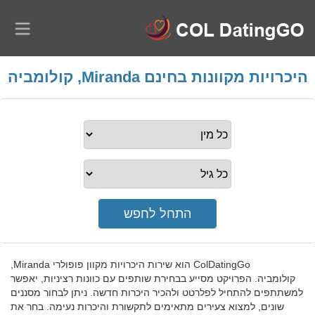
היכרויות מקוונות בחינם Miranda, קולומביה
ColDatingGo הוא שירות היכרויות מקוון פופולרי Miranda,
קולומביה. הפרויקט מסייע בבחירת שותפים עם כוונות רציניות, יאפשר
למשתתפים להתחיל לפלרטט ולהכיר היכרות חדשה. ניתן לבחור מסננים
שונים, למצוא צעירים מתאימים לתקשורת והיכרות נעימה. בחר את