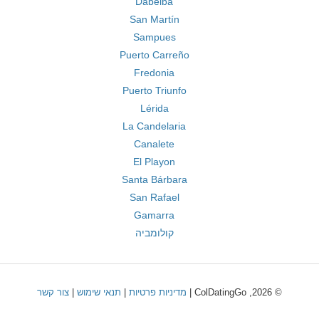
Dabeiba
San Martín
Sampues
Puerto Carreño
Fredonia
Puerto Triunfo
Lérida
La Candelaria
Canalete
El Playon
Santa Bárbara
San Rafael
Gamarra
קולומביה
© 2026, ColDatingGo |
מדיניות פרטיות
|
תנאי שימוש
|
צור קשר