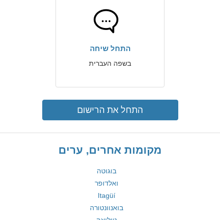
התחל שיחה
בשפה העברית
התחל את הרישום
מקומות אחרים, ערים
בוגוטה
ואלדופר
Itagüí
בואנוונטורה