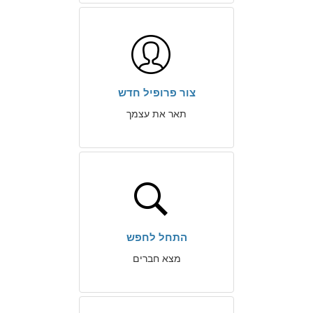
צור פרופיל חדש
תאר את עצמך
התחל לחפש
מצא חברים