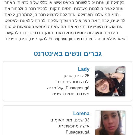
בקהילה זו, אתה יכול לשוחח בצ'אט אישי או כללי של היכרויות. האתר
עוזר לצעירים לבנות מערכות יחסים חזקות, להכיר חברים ולבחור את
הזוג המושלם. הפרויקט יעזור לכם למצוא חברים, להתחתן, לצאת
לדייטים, לבחור את הפרופיל המועדף עליכם, להתחיל לצאת ולפטפט
עם אנשים מעניינים. תמצא את מה שאתה מחפש באמצעות שיטות
היכרויות ומערכות יחסים מתקדמות. תומך בדרכים רבות לתקשר.
הצטרפו לאתר היכרויות בחינם Fusagasugá למקומיים, זרים, תיירים.
גברים ונשים באינטרנט
Lady
25 שנים, סרטן
ילדה מחפשת חבר
Fusagasugá, קולומביה
מערכת יחסים רצינית
Lorena
33 שנים, מזל תאומים
אישה מחפשת זוג
Fusagasugá