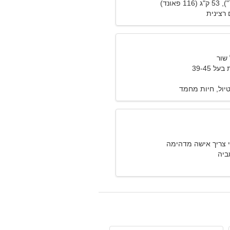
רצינית
 39-45
יול, חיות מחמד
ני צריך אישה מדהימה
מביה