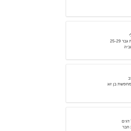
 25-29
מביה
חפשת בן זוג
חבר