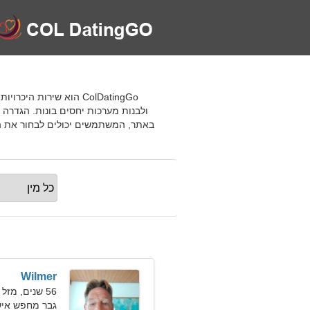
ColDatingGo הוא שירות
ולבנות מערכות יחסים בונות. הגדרה
באתר, המשתמשים יכולים לבחור את הש
Wilmer
56 שנים, מזל שור
גבר מחפש אישה ב