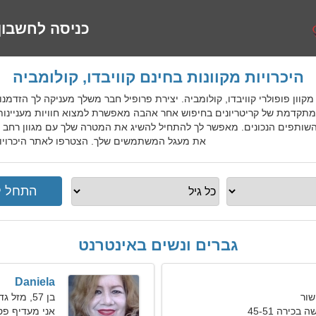
כניסה לחשבון
היכרויות מקוונות בחינם קוויבדו, קולומביה
 היכרויות מקוון פופולרי קוויבדו, קולומביה. יצירת פרופיל חבר משלך מעניקה לך 
 מתקדמת של קריטריונים בחיפוש אחר אהבה מאפשרת למצוא חוויות מעניינות,
ותפים הנכונים. מאפשר לך להתחיל להשיג את המטרה שלך עם מגוון רחב של
את מעגל המשתמשים שלך. הצטרפו לאתר היכרויות ב
גברים ונשים באינטרנט
Daniela
בן 57, מזל גדי
כירה 45-51
אני מעדיף פ