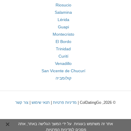
Riosucio
Salamina
Lérida
Guapi
Montecristo
El Bordo
Trinidad
Curití
Venadillo
San Vicente de Chucurí
קולומביה
© 2026, ColDatingGo |
מדיניות פרטיות
|
תנאי שימוש
|
צור קשר
אתר זה משתמש בעוגיות. על ידי המשך הגלישה באתר, אתה
מסכים ל
מדיניות הפרטיות
.