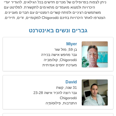
ניתן לצפות בפרופילים של מכרים חדשים בכל הגילאים, להגדיר יעדי
היכרויות ולמצוא מועמדים מתאימים לתקשורת. לפלרטט עם
משתמשים רציניים ולפתח קשרים רומנטיים עם חברים מעניינים.
הצטרפו לאתר היכרויות בחינם Chigorodó למקומיים, זרים, תיירים.
גברים ונשים באינטרנט
Miyer
בן 59, מזל שור
גבר מחפש אישה בכירה
Chigorodó, קולומביה
מערכת יחסים אמיתית
David
31 שנה, קשת
גבר רוצה להכיר אישה 23-28
Chigorodó
התנדבות, פִילוֹסוֹפִיָה