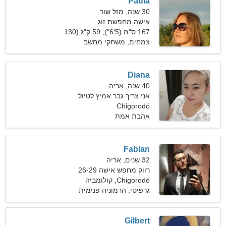
Paula
30 שנה, מזל שור
אישה מחפשת זוג
167 ס"מ (5'6"), 59 ק"ג (130
פאונד)
צמחים, משחקי מחשב
Diana
40 שנה, אריה
אני צריך גבר אמיץ לטיול
ביחד
Chigorodó
אהבת אמת
Fabian
32 שנים, אריה
רווק מחפש אישה 26-29
Chigorodó, קולומביה
גרפיטי, הרמוניה פנימית
Gilbert