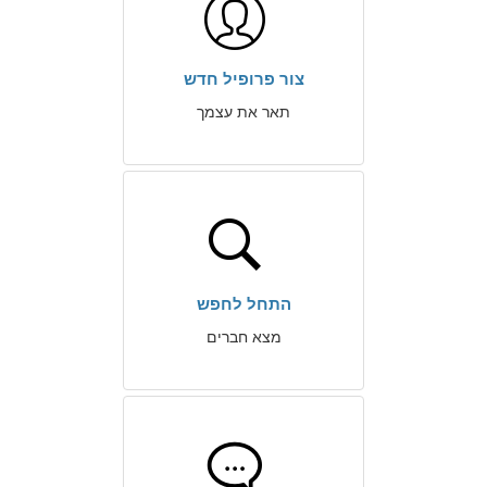
צור פרופיל חדש
תאר את עצמך
התחל לחפש
מצא חברים