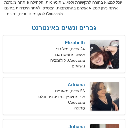
יוכל למצוא בחורה לתקשורת ולפגישות נעימות. הקהילה פיתחה מערכת
איתה ניתן למצוא אנשים בהתכתבות. הצטרפו לאתר היכרויות בחינם
Caucasia למקומיים, זרים, תיירים.
גברים ונשים באינטרנט
Elizabeth
24 שנים, מזל גדי
אישה מחפשת גבר
Caucasia, קולומביה
נישואים
Adriana
56 שנים, מאזניים
אני מתעניין במדיטציה ובלט
Caucasia
חֲתוּנָה
Johana