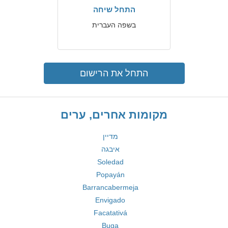
התחל שיחה
בשפה העברית
התחל את הרישום
מקומות אחרים, ערים
מדיין
איבגה
Soledad
Popayán
Barrancabermeja
Envigado
Facatativá
Buga