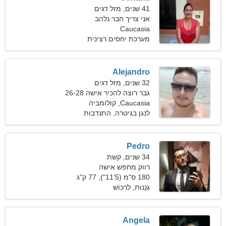
41 שנים, מזל דגים
אני צריך חבר נלהב
Caucasia
מערכת יחסים רצינית
Alejandro
32 שנים, מזל דגים
גבר רוצה להכיר אישה 26-28
Caucasia, קולומביה
לנגן בגיטרה, התנדבות
Pedro
34 שנים, קשת
רווק מחפש אישה
180 ס"מ (5'11"), 77 ק"ג
(169 פאונד)
גַנָנוּת, לִרְכּוֹשׁ
Angela