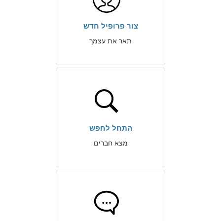
צור פרופיל חדש
תאר את עצמך
התחל לחפש
מצא חברים