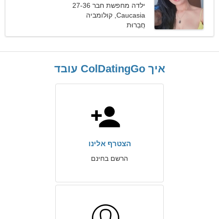
ילדה מחפשת חבר 27-36
Caucasia, קולומביה
חֲבֵרוּת
איך ColDatingGo עובד
הצטרף אלינו
הרשם בחינם