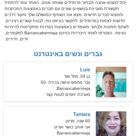
יכול למצוא אהבה ולבחור פרופילים שאתה אוהב. האתר עוזר להתחיל
תקשורת מעניינת בנושאים שונים עם חברים באמצעות התכתבות
ולמצוא חברים חדשים. מצא את השותף המושלם שלך וחקור דרכים
חדשות לצפות בפרופילים. לתקשר בצ'אט נוח, לבנות קשרים רציניים,
לשתף תמונות ולבחור מועמדים באמצעות הגדרות מתקדמות להיכרות
נעימה. הצטרפו לאתר היכרויות בחינם Barrancabermeja למקומיים,
זרים, תיירים.
גברים ונשים באינטרנט
Luis
בן 59, מזל שור
גבר מחפש אישה בכירה 50-
Barrancabermeja,
57
קולומביה
מערכת יחסים לטווח קצר
Tamara
60 שנה, סרטן
אני אוהב כושר ושייט
Barrancabermeja