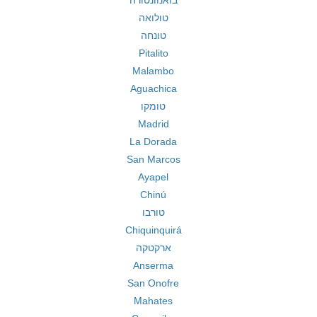
בואנוונטורה
טולואה
טונחה
Pitalito
Malambo
Aguachica
טומקו
Madrid
La Dorada
San Marcos
Ayapel
Chinú
טורבו
Chiquinquirá
ארקטקה
Anserma
San Onofre
Mahates