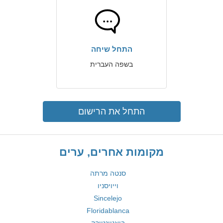
התחל שיחה
בשפה העברית
התחל את הרישום
מקומות אחרים, ערים
סנטה מרתה
וייויסניו
Sincelejo
Floridablanca