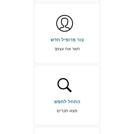
צור פרופיל חדש
תאר את עצמך
התחל לחפש
מצא חברים