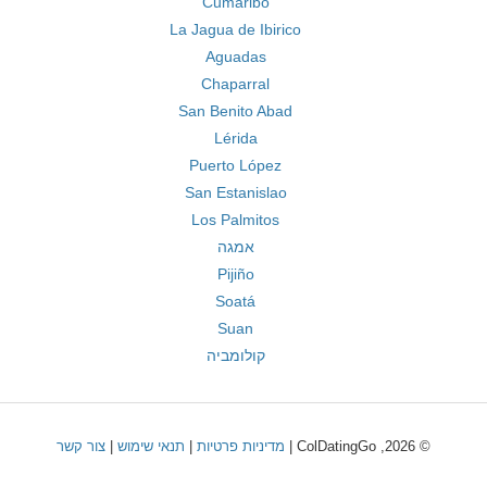
Cumaribo
La Jagua de Ibirico
Aguadas
Chaparral
San Benito Abad
Lérida
Puerto López
San Estanislao
Los Palmitos
אמגה
Pijiño
Soatá
Suan
קולומביה
© 2026, ColDatingGo |
מדיניות פרטיות
|
תנאי שימוש
|
צור קשר