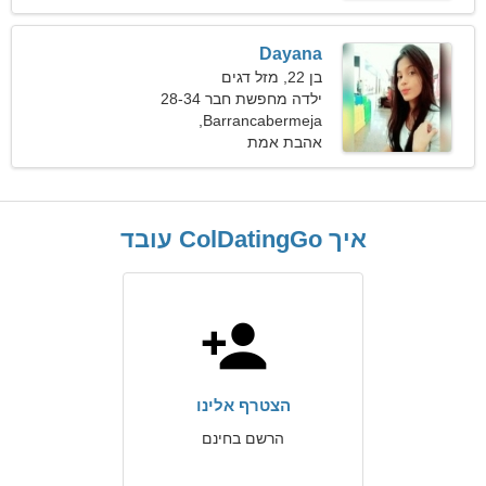
Dayana
בן 22, מזל דגים
ילדה מחפשת חבר 28-34
Barrancabermeja,
קולומביה
אהבת אמת
איך ColDatingGo עובד
הצטרף אלינו
הרשם בחינם