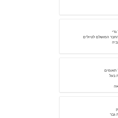
החבר המושלם לטיולים
 בעל
אה
גבר