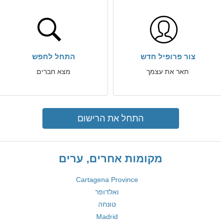
צור פרופיל חדש
התחל לחפש
תאר את עצמך
מצא חברים
התחל את הרישום
מקומות אחרים, ערים
Cartagena Province
ואלדופר
טונחה
Madrid