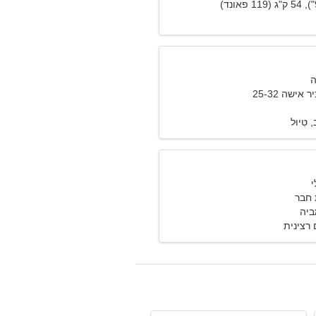
אישה 25-32
ִיוּל
חבר
רצינית