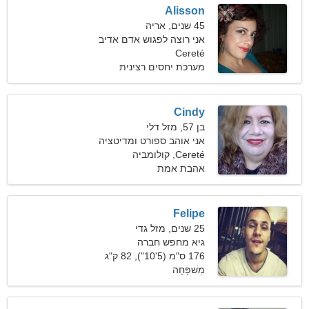
Alisson
45 שנים, אריה
אני רוצה לפגוש אדם אדיב
Cereté
מערכת יחסים רצינית
Cindy
בן 57, מזל דלי
אני אוהב ספורט ומדיטציה
Cereté, קולומביה
אהבת אמת
Felipe
25 שנים, מזל גדי
גיא מחפש חברה
176 ס"מ (5'10"), 82 ק"ג
(180 פאונד)
מִשׁפָּחָה