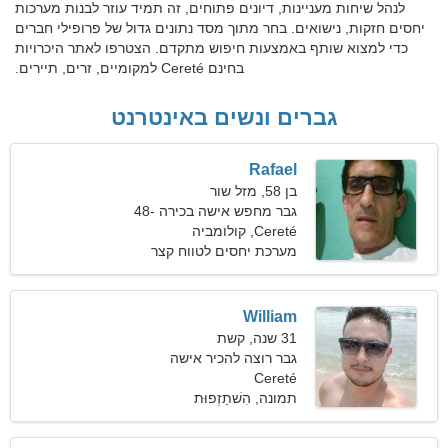
לנהל שיחות מעניינות, דיונים פתוחים, זה תמיד עוזר לבנות מערכות
יחסים חזקות, נישואים. בחר מתוך מסד נתונים גדול של פרופילי חברים
כדי למצוא שותף באמצעות חיפוש מתקדם. הצטרפו לאתר היכרויות
בחינם Cereté למקומיים, זרים, תיירים.
גברים ונשים באינטרנט
Rafael
בן 58, מזל שור
גבר מחפש אישה בכירה 48-
55
Cereté, קולומביה
מערכת יחסים לטווח קצר
William
31 שנה, קשת
גבר רוצה להכיר אישה
Cereté
תמונה, הִשׁתַזְפוּת