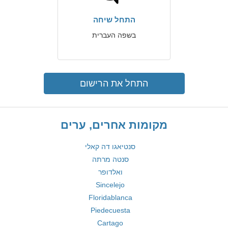
התחל שיחה
בשפה העברית
התחל את הרישום
מקומות אחרים, ערים
סנטיאגו דה קאלי
סנטה מרתה
ואלדופר
Sincelejo
Floridablanca
Piedecuesta
Cartago