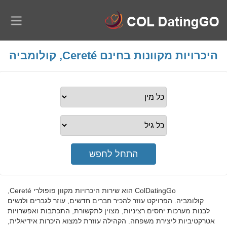
היכרויות מקוונות בחינם Cereté, קולומביה
ColDatingGo הוא שירות היכרויות מקוון פופולרי Cereté,
קולומביה. הפרויקט עוזר להכיר חברים חדשים, עוזר לגברים ולנשים
לבנות מערכות יחסים רציניות, מצוין לתקשורת, התכתבות ואפשרויות
אטרקטיביות ליצירת משפחה. הקהילה עוזרת למצוא היכרות אידיאלית,