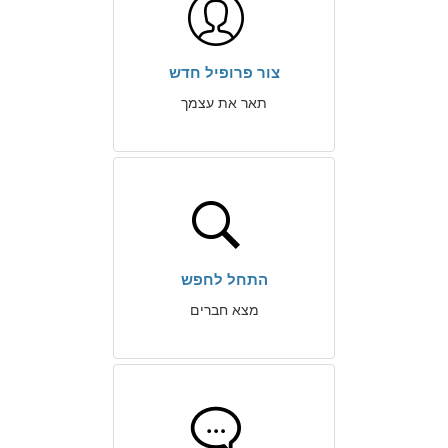
צור פרופיל חדש
תאר את עצמך
התחל לחפש
מצא חברים