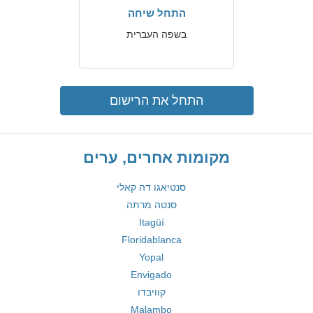
התחל שיחה
בשפה העברית
התחל את הרישום
מקומות אחרים, ערים
סנטיאגו דה קאלי
סנטה מרתה
Itagüí
Floridablanca
Yopal
Envigado
קוויבדו
Malambo