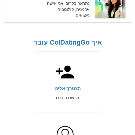
נתראה בקרוב, אני אישה
חולמנית
ארמניה, קולומביה
נישואים
איך ColDatingGo עובד
הצטרף אלינו
הרשם בחינם