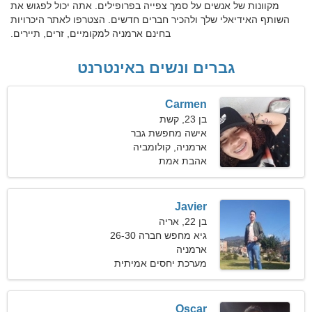
מקוונות של אנשים על סמך צפייה בפרופילים. אתה יכול לפגוש את
השותף האידיאלי שלך ולהכיר חברים חדשים. הצטרפו לאתר היכרויות
בחינם ארמניה למקומיים, זרים, תיירים.
גברים ונשים באינטרנט
Carmen
בן 23, קשת
אישה מחפשת גבר
ארמניה, קולומביה
אהבת אמת
Javier
בן 22, אריה
גיא מחפש חברה 26-30
ארמניה
מערכת יחסים אמיתית
Oscar