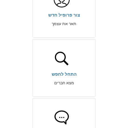
צור פרופיל חדש
תאר את עצמך
התחל לחפש
מצא חברים